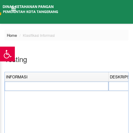
Home
Klasifikasi Informasi
Testing
INFORMASI
DESKRIPSI