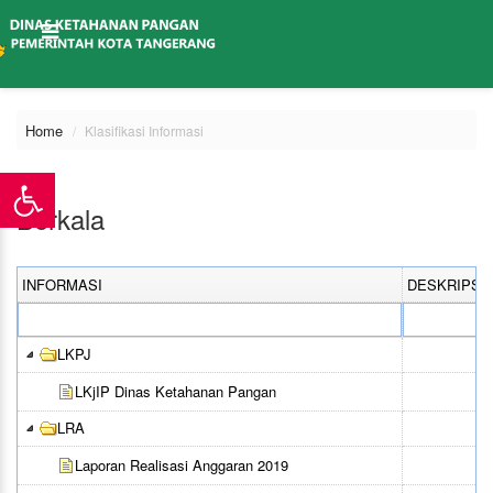
Home
Klasifikasi Informasi
Berkala
INFORMASI
DESKRIPSI
LKPJ
LKjIP Dinas Ketahanan Pangan
LRA
Laporan Realisasi Anggaran 2019