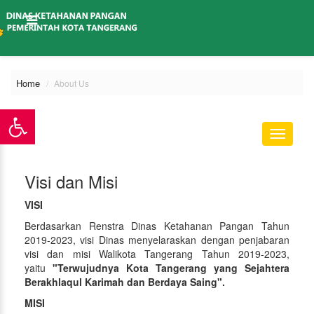
Home
About Us
Toggle
navigati
Visi dan Misi
VISI
Berdasarkan Renstra Dinas Ketahanan Pangan Tahun
2019-2023, visi Dinas menyelaraskan dengan penjabaran
visi dan misi Walikota Tangerang Tahun 2019-2023,
yaitu
"Terwujudnya Kota Tangerang yang Sejahtera
Berakhlaqul Karimah dan Berdaya Saing".
MISI