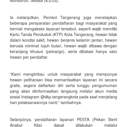
Muhdorun, Selasa (4/2/25).
Ia melanjutkan, Pemkot Tangerang juga menetapkan
beberapa persyaratan pendaftaran bagi masyarakat yang
berniat mengakses layanan tersebut, seperti wajib memiliki
Kartu Tanda Penduduk (KTP) Kota Tangerang, hewan tidak
dalam kondisi sakit, hewan berjenis kelamin jantan, hewan
berusia minimal tujuh bulan, hewan wajib dibawa dengan
keranjang khusus (petcargo), serta dibatasi hanya satu
hewan per pendaftar.
“Kami mengimbau untuk masyarakat yang mempunyai
hewan peliharaan bisa memanfaatkan layanan ini secara
gratis, segera daftarkan diri serta tunggu pengumuman
yang akan diinformasikan langsung melalui akun media
sosial Instagram @dkp.tangerangkota pada saat menjelang
hari pelaksanaannya nanti,” tambahnya.
Selanjutnya, pendaftaran layanan PESTA (Pekan Steril
Anabul Kita) dapat dilakukan melalui