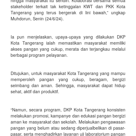
hingga masyarakat itu sendiri. Kolaborasi bersama semua
stakeholder terkait tak ketinggalan KWT dan PKK Kota
Tangerang yang terus bergerak di lini bawah,” ungkap
Muhdorun, Senin (24/6/24).
Ia pun menjelaskan, upaya-upaya yang dilakukan DKP
Kota Tangerang ialah memastikan masyarakat memiliki
akses pangan yang cukup, merata dan terjangkau melalui
berbagai program pelayanan.
Ditujukan, untuk masyarakat Kota Tangerang yang mampu
memperoleh pangan yang cukup, beragam, bergizi
seimbang dan aman. Sehingga, masyarakat dapat hidup
sehat, aktif dan produktif.
“Namun, secara program, DKP Kota Tangerang konsisten
melakukan promosi, kampanye dan edukasi pangan bergizi
aman ke masyarakat dan sekolah. Melakukan pengawasan
pangan yang belum atau sedang diperjualbelikan di pasar-
pasar, serta menghadirkan layanan uji laboratorium pangan