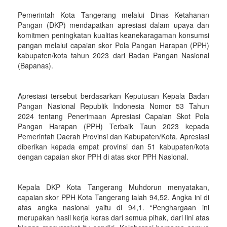
Pemerintah Kota Tangerang melalui Dinas Ketahanan
Pangan (DKP) mendapatkan apresiasi dalam upaya dan
komitmen peningkatan kualitas keanekaragaman konsumsi
pangan melalui capaian skor Pola Pangan Harapan (PPH)
kabupaten/kota tahun 2023 dari Badan Pangan Nasional
(Bapanas).
Apresiasi tersebut berdasarkan Keputusan Kepala Badan
Pangan Nasional Republik Indonesia Nomor 53 Tahun
2024 tentang Penerimaan Apresiasi Capaian Skot Pola
Pangan Harapan (PPH) Terbaik Taun 2023 kepada
Pemerintah Daerah Provinsi dan Kabupaten/Kota. Apresiasi
diberikan kepada empat provinsi dan 51 kabupaten/kota
dengan capaian skor PPH di atas skor PPH Nasional.
Kepala DKP Kota Tangerang Muhdorun menyatakan,
capaian skor PPH Kota Tangerang ialah 94,52. Angka ini di
atas angka nasional yaitu di 94,1. “Penghargaan ini
merupakan hasil kerja keras dari semua pihak, dari lini atas