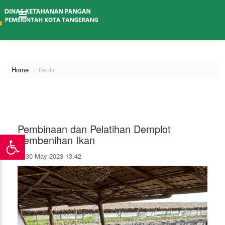
\
Home
Berita
Pembinaan dan Pelatihan Demplot
Pembenihan Ikan
30 May 2023 13:42