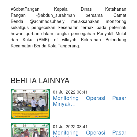
#SobatPangan
, Kepala Dinas Ketahanan
Pangan
@abduh_surahman
bersama Camat
Benda
@achmadsuhaely
melaksanakan monitoring
sekaligus pengecekan kesehatan ternak pada peternak
hewan qurban dalam rangka pencegahan Penyakit Mulut
dan Kuku (PMK) di wilayah Kelurahan Belendung
Kecamatan Benda Kota Tangerang.
BERITA LAINNYA
01 Jul 2022 08:41
Monitoring Operasi Pasar
Minyak…
01 Jul 2022 08:41
Monitoring Operasi Pasar