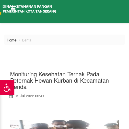
\
Home
Berita
Monituring Kesehatan Ternak Pada
Peternak Hewan Kurban di Kecamatan
Benda
01 Jul 2022 08:41